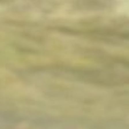
SEI UN
CLICCA QUI
OPERATORE
DEL SETTORE?