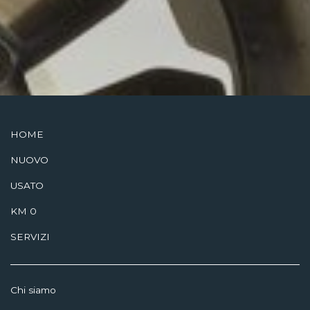
SCOPRI DI PIÙ
HOME
NUOVO
USATO
KM 0
SERVIZI
Chi siamo