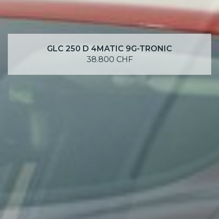
GLC 250 D 4MATIC 9G-TRONIC
38.800 CHF
SCOPRI DI PIÙ