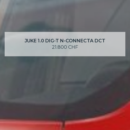
JUKE 1.0 DIG-T N-CONNECTA DCT
21.800 CHF
SCOPRI DI PIÙ