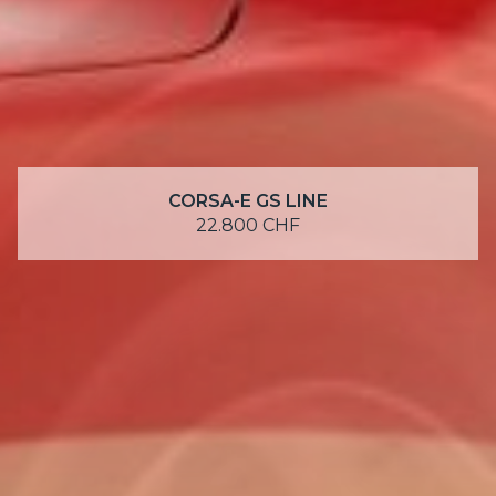
CORSA-E GS LINE
22.800 CHF
SCOPRI DI PIÙ
SERVIZI