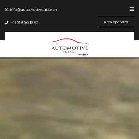
info@automotivesuisse.ch
Area operatori
+41 91 600 12 92