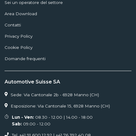
Sei un operatore del settore
Area Download
Contatti
Privacy Policy
Cookie Policy
Domande frequenti
Automotive Suisse SA
Sede: Via Cantonale 2b - 6928 Manno (CH)
Esposizione: Via Cantonale 15, 6928 Manno (CH)
Lun - Ven:
08.30 - 12.00 | 14.00 - 18.00
Sab:
09.00 - 12.00
Tel. +41 91 600 12 92 | +41 76 392 40 08