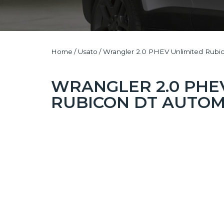
Home
/
Usato
/
Wrangler 2.0 PHEV Unlimited Rubi
WRANGLER 2.0 PHE
RUBICON DT AUTOM