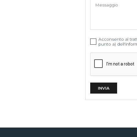
Acconsento al tratt
punto a) dell'
infor