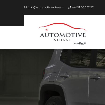
info@automotivesuisse.ch
+41 91 600 12 92