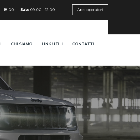
 - 18.00
Sab:
09.00 - 12.00
Area operatori
I
CHI SIAMO
LINK UTILI
CONTATTI