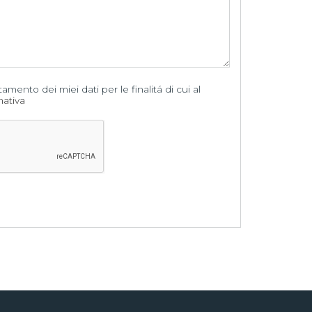
amento dei miei dati per le finalitá di cui al
mativa