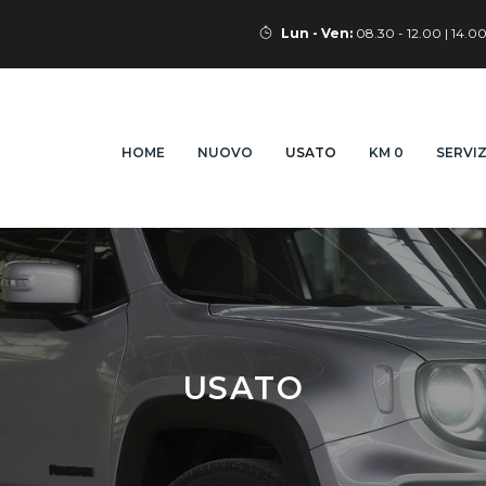
Lun - Ven:
08.30 - 12.00 | 14.00
HOME
NUOVO
USATO
KM 0
SERVIZ
USATO