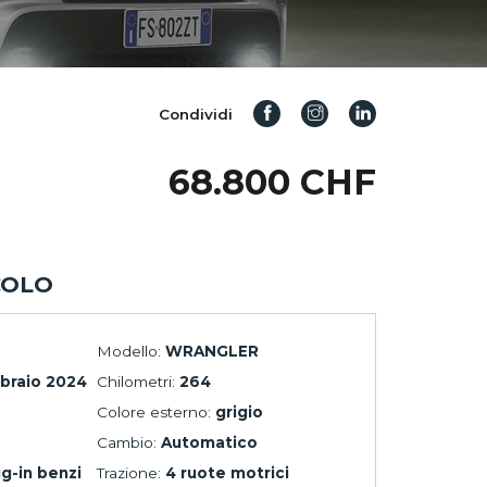
Condividi
68.800 CHF
COLO
Modello:
WRANGLER
braio 2024
Chilometri:
264
Colore esterno:
grigio
Cambio:
Automatico
ug-in benzi
Trazione:
4 ruote motrici