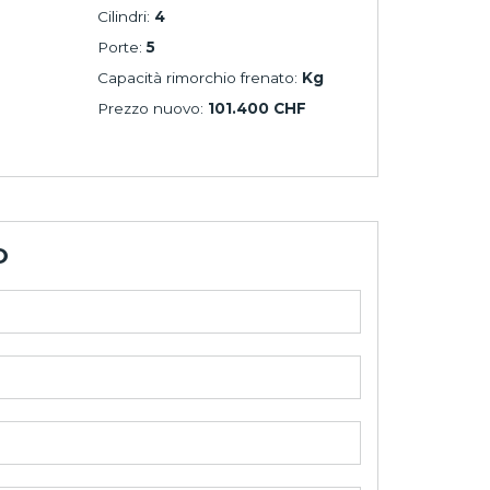
Cilindri:
4
Porte:
5
Capacità rimorchio frenato:
Kg
Prezzo nuovo:
101.400 CHF
O