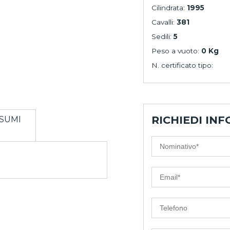
Cilindrata:
1995
Cavalli:
381
Sedili:
5
Peso a vuoto:
0 Kg
N. certificato tipo:
RICHIEDI INF
SUMI