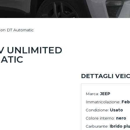
con DT Automatic
V UNLIMITED
ATIC
DETTAGLI VEI
Marca:
JEEP
Immatricolazione:
Feb
Condizione:
Usato
Colore interno:
nero
Carburante:
Ibrido pl