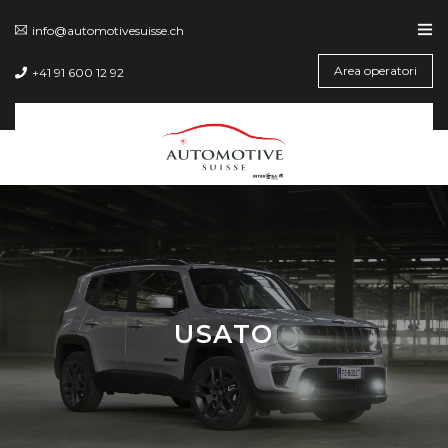
info@automotivesuisse.ch
Area operatori
+41 91 600 12 92
USATO